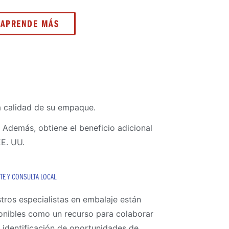
APRENDE MÁS
a calidad de su empaque.
 Además, obtiene el beneficio adicional
EE. UU.
TE Y CONSULTA LOCAL
tros especialistas en embalaje están
onibles como un recurso para colaborar
a identificación de oportunidades de