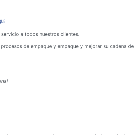
QUE
servicio a todos nuestros clientes.
s procesos de empaque y empaque y mejorar su cadena de 
onal