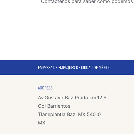
Contáctenos para saber cómo podemos me
EMPRESA DE EMPAQUES DE CIUDAD DE MÉXICO
ADDRESS
Av.Gustavo Baz Prada km.12.5
Col Barrientos
Tlaneplantla Baz, MX 54010
MX