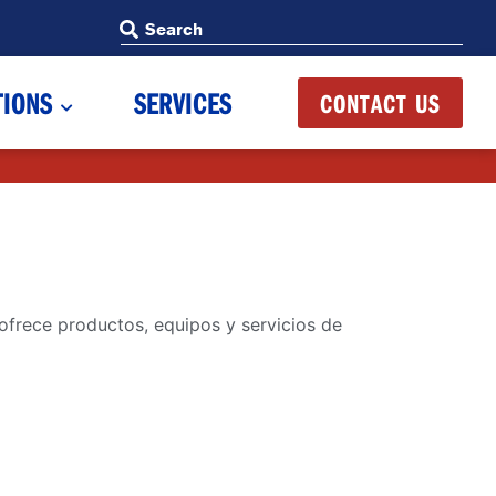
Search
Search
TIONS
SERVICES
CONTACT US
rece productos, equipos y servicios de