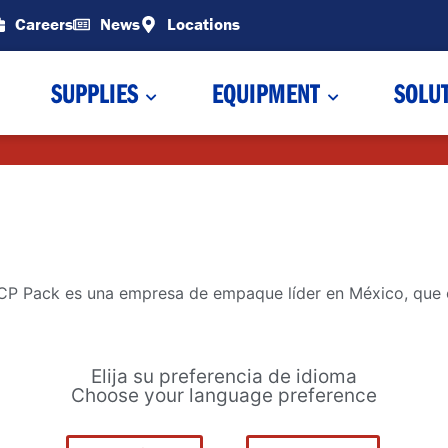
Careers
News
Locations
SUPPLIES
EQUIPMENT
SOLU
 Pack es una empresa de empaque líder en México, que of
Elija su preferencia de idioma
Choose your language preference