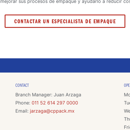
jorar sus procesos de empaque y ayudarlo a reducir cos
CONTACTAR UN ESPECIALISTA DE EMPAQUE
CONTACT
OPE
Branch Manager: Juan Arzaga
Mo
Phone:
011 52 614 297 0000
Tu
Email:
jarzaga@cppack.mx
We
Th
Fr